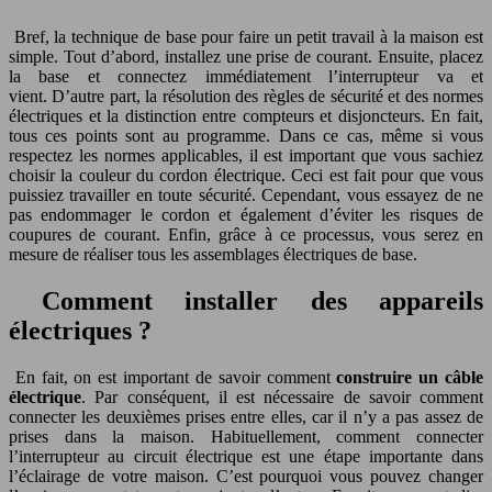
Bref, la technique de base pour faire un petit travail à la maison est
simple. Tout d’abord, installez une prise de courant. Ensuite, placez
la base et connectez immédiatement l’interrupteur va et
vient. D’autre part, la résolution des règles de sécurité et des normes
électriques et la distinction entre compteurs et disjoncteurs. En fait,
tous ces points sont au programme. Dans ce cas, même si vous
respectez les normes applicables, il est important que vous sachiez
choisir la couleur du cordon électrique. Ceci est fait pour que vous
puissiez travailler en toute sécurité. Cependant, vous essayez de ne
pas endommager le cordon et également d’éviter les risques de
coupures de courant. Enfin, grâce à ce processus, vous serez en
mesure de réaliser tous les assemblages électriques de base.
Comment installer des appareils
électriques ?
En fait, on est important de savoir comment
construire un câble
électrique
. Par conséquent, il est nécessaire de savoir comment
connecter les deuxièmes prises entre elles, car il n’y a pas assez de
prises dans la maison. Habituellement, comment connecter
l’interrupteur au circuit électrique est une étape importante dans
l’éclairage de votre maison. C’est pourquoi vous pouvez changer