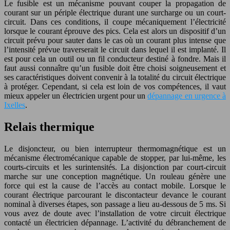
Le fusible est un mécanisme pouvant couper la propagation de
courant sur un périple électrique durant une surcharge ou un court-
circuit. Dans ces conditions, il coupe mécaniquement l’électricité
lorsque le courant éprouve des pics. Cela est alors un dispositif d’un
circuit prévu pour sauter dans le cas où un courant plus intense que
l’intensité prévue traverserait le circuit dans lequel il est implanté. Il
est pour cela un outil ou un fil conducteur destiné à fondre. Mais il
faut aussi connaître qu’un fusible doit être choisi soigneusement et
ses caractéristiques doivent convenir à la totalité du circuit électrique
à protéger. Cependant, si cela est loin de vos compétences, il vaut
mieux appeler un électricien urgent pour un
dépannage en urgence à
Ixelles
.
Relais thermique
Le disjoncteur, ou bien interrupteur thermomagnétique est un
mécanisme électromécanique capable de stopper, par lui-même, les
courts-circuits et les surintensités. La disjonction par court-circuit
marche sur une conception magnétique. Un rouleau génère une
force qui est la cause de l’accès au contact mobile. Lorsque le
courant électrique parcourant le discontacteur devance le courant
nominal à diverses étapes, son passage a lieu au-dessous de 5 ms. Si
vous avez de doute avec l’installation de votre circuit électrique
contacté un électricien dépannage. L’activité du débranchement de